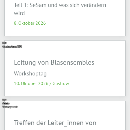
Teil 1: SeSam und was sich verändern
wird
8. Oktober 2026
Bild:
/pixabay/LucasFZ70
Leitung von Blasensembles
Workshoptag
10. Oktober 2026 / Güstrow
Bild:
/Adobe
Stock/eyetronic
Treffen der Leiter_innen von