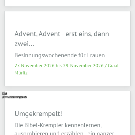
Advent, Advent - erst eins, dann
zwei...
Besinnungswochenende für Frauen
27. November 2026 bis 29. November 2026 / Graal-
Müritz
Bild:
/www.bibelkrempler.de
Umgekrempelt!
Die Bibel-Krempler kennenlernen,
ausprobieren und erzählen - ein ganzer