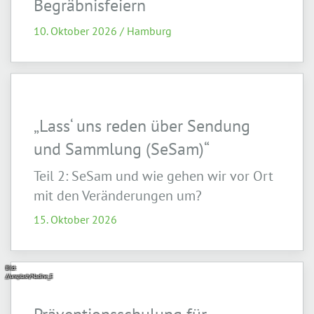
Begräbnisfeiern
10. Oktober 2026 / Hamburg
„Lass‘ uns reden über Sendung
und Sammlung (SeSam)“
Teil 2: SeSam und wie gehen wir vor Ort
mit den Veränderungen um?
15. Oktober 2026
Bild:
//unsplash/Nadine_E