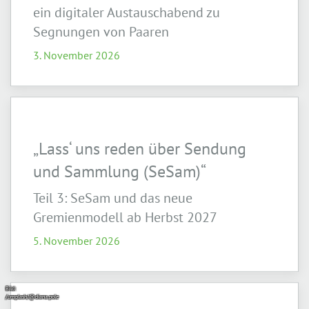
ein digitaler Austauschabend zu
Segnungen von Paaren
3. November 2026
„Lass‘ uns reden über Sendung
und Sammlung (SeSam)“
Teil 3: SeSam und das neue
Gremienmodell ab Herbst 2027
5. November 2026
Bild:
/unsplash/@diana.pole