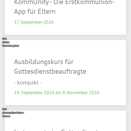
KommUnity - Die Erstkommunion-
App für Eltern
17. September 2026
Bild:
/Adobe
Stock/alex_black
Ausbildungskurs für
Gottesdienstbeauftragte
- kompakt -
19. September 2026 bis 8. November 2026
Bild:
/pixabay/OpenClipart-
Vectors