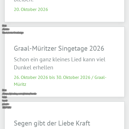
20. Oktober 2026
Bild:
/Adobe
Stock/enterlinedesign
Graal-Müritzer Singetage 2026
Schon ein ganz kleines Lied kann viel
Dunkel erhellen
26. Oktober 2026 bis 30. Oktober 2026 / Graal-
Müritz
Bild:
/https://pixabay.com/photos/hands-
hold-
hand-
people-
3587907/
Segen gibt der Liebe Kraft