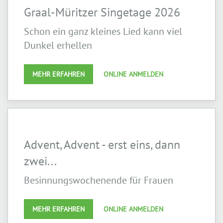
Graal-Müritzer Singetage 2026
Schon ein ganz kleines Lied kann viel
Dunkel erhellen
MEHR ERFAHREN
ONLINE ANMELDEN
Advent, Advent - erst eins, dann
zwei...
Besinnungswochenende für Frauen
MEHR ERFAHREN
ONLINE ANMELDEN