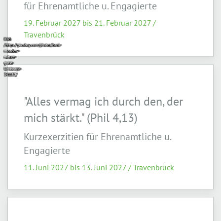
für Ehrenamtliche u. Engagierte
19. Februar 2027 bis 21. Februar 2027 /
Travenbrück
Bild:
/https://pixabay.com/photos/bank-
meadow-
nature-
grass-
landscape-
341150/
"Alles vermag ich durch den, der
mich stärkt." (Phil 4,13)
Kurzexerzitien für Ehrenamtliche u.
Engagierte
11. Juni 2027 bis 13. Juni 2027 / Travenbrück