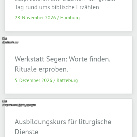
Tag rund ums biblische Erzählen
28. November 2026 / Hamburg
Bild:
/pixabay/m_n_r
Werkstatt Segen: Worte finden.
Rituale erproben.
5. Dezember 2026 / Ratzeburg
Bild:
/unsplash.com/@josh_applegate
Ausbildungskurs für liturgische
Dienste