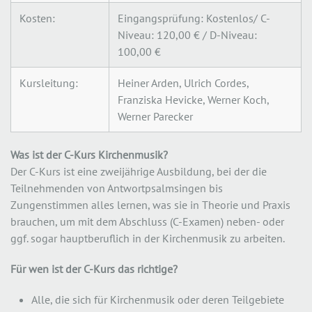
Kosten:
Eingangsprüfung: Kostenlos/ C-
Niveau: 120,00 € / D-Niveau:
100,00 €
Kursleitung:
Heiner Arden, Ulrich Cordes,
Franziska Hevicke, Werner Koch,
Werner Parecker
Was ist der C-Kurs Kirchenmusik?
Der C-Kurs ist eine zweijährige Ausbildung, bei der die
Teilnehmenden von Antwortpsalmsingen bis
Zungenstimmen alles lernen, was sie in Theorie und Praxis
brauchen, um mit dem Abschluss (C-Examen) neben- oder
ggf. sogar hauptberuflich in der Kirchenmusik zu arbeiten.
Für wen ist der C-Kurs das richtige?
Alle, die sich für Kirchenmusik oder deren Teilgebiete