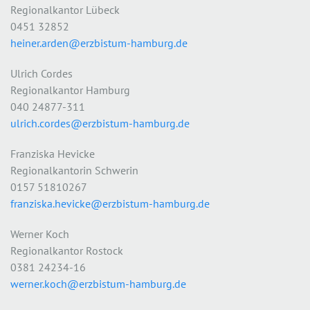
Regionalkantor Lübeck
0451 32852
heiner.arden@erzbistum-hamburg.de
Ulrich Cordes
Regionalkantor Hamburg
040 24877-311
ulrich.cordes@erzbistum-hamburg.de
Franziska Hevicke
Regionalkantorin Schwerin
0157 51810267
franziska.hevicke@erzbistum-hamburg.de
Werner Koch
Regionalkantor Rostock
0381 24234-16
werner.koch@erzbistum-hamburg.de