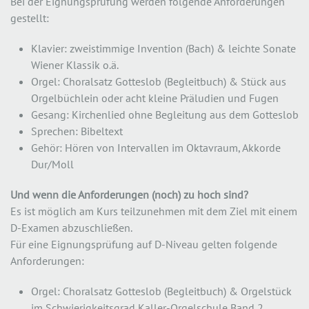
Bei der Eignungsprüfung werden folgende Anforderungen
gestellt:
Klavier: zweistimmige Invention (Bach) & leichte Sonate
Wiener Klassik o.ä.
Orgel: Choralsatz Gotteslob (Begleitbuch) & Stück aus
Orgelbüchlein oder acht kleine Präludien und Fugen
Gesang: Kirchenlied ohne Begleitung aus dem Gotteslob
Sprechen: Bibeltext
Gehör: Hören von Intervallen im Oktavraum, Akkorde
Dur/Moll
Und wenn die Anforderungen (noch) zu hoch sind?
Es ist möglich am Kurs teilzunehmen mit dem Ziel mit einem
D-Examen abzuschließen.
Für eine Eignungsprüfung auf D-Niveau gelten folgende
Anforderungen:
Orgel: Choralsatz Gotteslob (Begleitbuch) & Orgelstück
im Schwierigkeitsgrad Kaller-Orgelschule Band 2