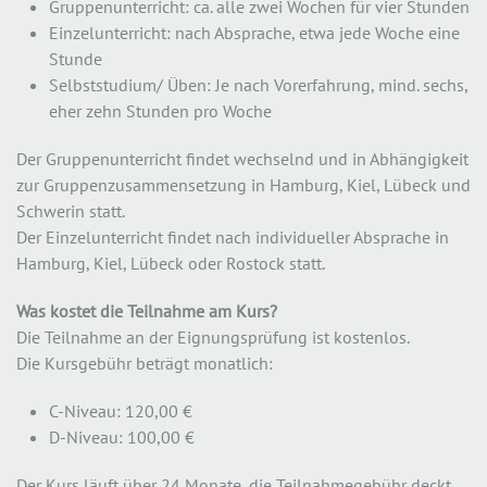
Gruppenunterricht: ca. alle zwei Wochen für vier Stunden
Einzelunterricht: nach Absprache, etwa jede Woche eine
Stunde
Selbststudium/ Üben: Je nach Vorerfahrung, mind. sechs,
eher zehn Stunden pro Woche
Der Gruppenunterricht findet wechselnd und in Abhängigkeit
zur Gruppenzusammensetzung in Hamburg, Kiel, Lübeck und
Schwerin statt.
Der Einzelunterricht findet nach individueller Absprache in
Hamburg, Kiel, Lübeck oder Rostock statt.
Was kostet die Teilnahme am Kurs?
Die Teilnahme an der Eignungsprüfung ist kostenlos.
Die Kursgebühr beträgt monatlich:
C-Niveau: 120,00 €
D-Niveau: 100,00 €
Der Kurs läuft über 24 Monate, die Teilnahmegebühr deckt