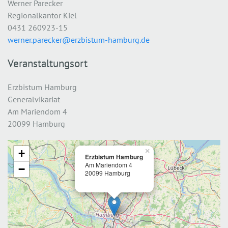
Werner Parecker
Regionalkantor Kiel
0431 260923-15
werner.parecker@erzbistum-hamburg.de
Veranstaltungsort
Erzbistum Hamburg
Generalvikariat
Am Mariendom 4
20099 Hamburg