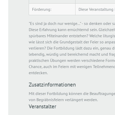
Förderung:
Diese Veranstaltung 
"Es sind ja doch nur wenige..." - so denken oder 
Diese Erfahrung kann ernüchternd sein. Gleichzeiti
spürbares Miteinander entstehen? Welche liturgi
wie lässt sich die Grundgestalt der Feier so anpas
verlieren? Die Fortbildung lädt dazu ein, genau d
lebendig, würdig und bereichernd macht und fragt
praktischen Übungen werden verschiedene Formen
Chance, auch im Feiern mit wenigen Teilnehmende
entdecken.
Zusatzinformationen
Mit dieser Fortbildung können die Beauftragung
von Begräbnisfeiern verlängert werden.
Veranstalter