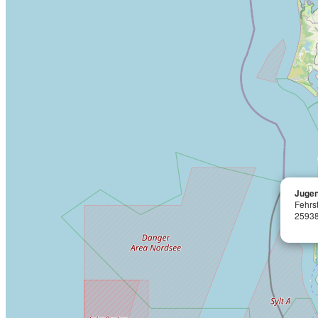
Jugen
Fehrs
2593