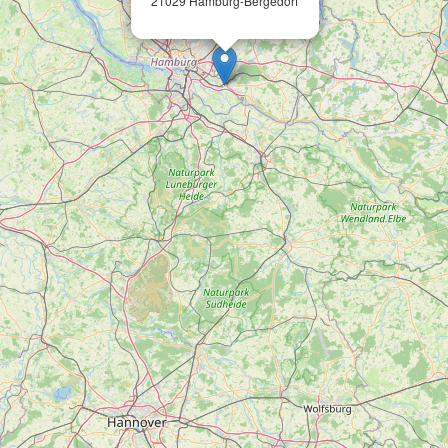
21029 Hamburg-Bergedorf