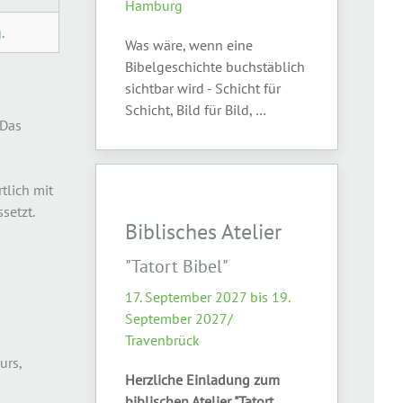
Hamburg
g
.
Was wäre, wenn eine
Bibelgeschichte buchstäblich
sichtbar wird - Schicht für
Schicht, Bild für Bild, …
 Das
lich mit 
setzt.
Biblisches Atelier
"Tatort Bibel"
17. September 2027 bis 19.
September 2027/
Travenbrück
urs,
Herzliche Einladung zum
biblischen Atelier "Tatort