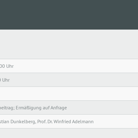
BEAUFTRAGTE
.00 Uhr
0 Uhr
eitrag; Ermäßigung auf Anfrage
stian Dunkelberg, Prof. Dr. Winfried Adelmann