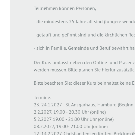
Teilnehmen können Personen,
- die mindestens 25 Jahre alt sind (Jüngere wenden
- getauft und gefirmt sind und die kirchlichen Re
- sich in Familie, Gemeinde und Beruf bewährt ha
Der Kurs umfasst neben den Online- und Präsenz
werden müssen. Bitte planen Sie hierfür zusätzlich
Bitte beachten Sie: dieser Kurs beinhaltet kein
Termine:
23.-24.1.2027 - St. Ansgarhaus, Hamburg (Beginn
2.2.2027, 19.00 - 20.30 Uhr (online)
5.2.2027 19.00 - 21.00 Uhr Uhr (online)
08.2.2027, 19.00- 21.00 Uhr (online)
12.-14.2.2027, Christian Jensen Kolleg, Breklum 