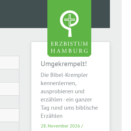
Umgekrempelt!
Die Bibel-Krempler
kennenlernen,
ausprobieren und
erzählen - ein ganzer
Tag rund ums biblische
Erzählen
28. November 2026 /