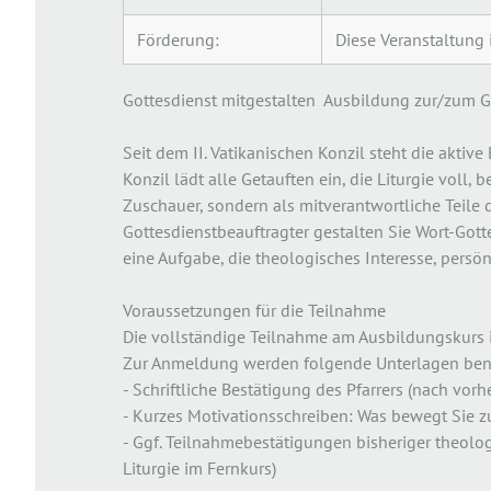
Förderung:
Diese Veranstaltung 
Gottesdienst mitgestalten  Ausbildung zur/zum 
Seit dem II. Vatikanischen Konzil steht die aktiv
Konzil lädt alle Getauften ein, die Liturgie voll,
Zuschauer, sondern als mitverantwortliche Teile 
Gottesdienstbeauftragter gestalten Sie Wort-Gott
eine Aufgabe, die theologisches Interesse, pers
Voraussetzungen für die Teilnahme
Die vollständige Teilnahme am Ausbildungskurs i
Zur Anmeldung werden folgende Unterlagen benö
- Schriftliche Bestätigung des Pfarrers (nach vor
- Kurzes Motivationsschreiben: Was bewegt Sie z
- Ggf. Teilnahmebestätigungen bisheriger theologi
Liturgie im Fernkurs)