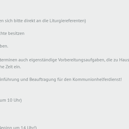
 sich bitte direkt an die Liturgiereferenten)
chte besitzen
ben.
terminen auch eigenständige Vorbereitungsaufgaben, die zu Haus
e Zeit ein.
e Einführung und Beauftragung für den Kommunionhelferdienst!
 um 10 Uhr)
(Beginn um 14 Uhr!)