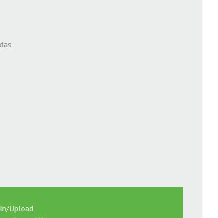
 das
in/Upload