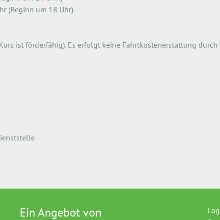
öhr (Beginn um 18 Uhr)
rs ist förderfähig). Es erfolgt keine Fahrtkostenerstattung durch
ienststelle
Ein Angebot von
Log