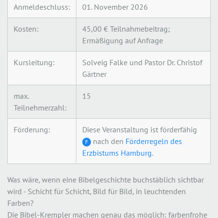
Anmeldeschluss:
01. November 2026
Kosten:
45,00 € Teilnahmebeitrag;
Ermäßigung auf Anfrage
Kursleitung:
Solveig Falke und Pastor Dr. Christof
Gärtner
max.
15
Teilnehmerzahl:
Förderung:
Diese Veranstaltung ist förderfähig
nach den
Förderregeln des
F
Erzbistums Hamburg
.
Was wäre, wenn eine Bibelgeschichte buchstäblich sichtbar
wird - Schicht für Schicht, Bild für Bild, in leuchtenden
Farben?
Die Bibel-Krempler machen genau das möglich: farbenfrohe