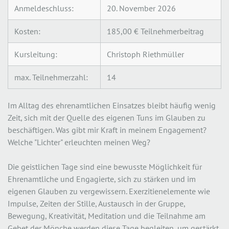
Anmeldeschluss:
20. November 2026
Kosten:
185,00 € Teilnehmerbeitrag
Kursleitung:
Christoph Riethmüller
max. Teilnehmerzahl:
14
Im Alltag des ehrenamtlichen Einsatzes bleibt häufig wenig
Zeit, sich mit der Quelle des eigenen Tuns im Glauben zu
beschäftigen. Was gibt mir Kraft in meinem Engagement?
Welche "Lichter" erleuchten meinen Weg?
Die geistlichen Tage sind eine bewusste Möglichkeit für
Ehrenamtliche und Engagierte, sich zu stärken und im
eigenen Glauben zu vergewissern. Exerzitienelemente wie
Impulse, Zeiten der Stille, Austausch in der Gruppe,
Bewegung, Kreativität, Meditation und die Teilnahme am
Gebet der Mönche werden diese Tage begleiten, um gestärkt