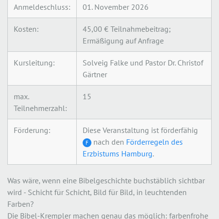
Anmeldeschluss:
01. November 2026
Kosten:
45,00 € Teilnahmebeitrag;
Ermäßigung auf Anfrage
Kursleitung:
Solveig Falke und Pastor Dr. Christof
Gärtner
max.
15
Teilnehmerzahl:
Förderung:
Diese Veranstaltung ist förderfähig
nach den
Förderregeln des
F
Erzbistums Hamburg
.
Was wäre, wenn eine Bibelgeschichte buchstäblich sichtbar
wird - Schicht für Schicht, Bild für Bild, in leuchtenden
Farben?
Die Bibel-Krempler machen genau das möglich: farbenfrohe