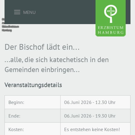
MENU
Bild:
Andreas
Sibler/Erzbistum
Hamburg
Der Bischof lädt ein...
...alle, die sich katechetisch in den
Gemeinden einbringen...
Veranstaltungsdetails
Beginn:
06. Juni 2026 - 12.30 Uhr
Ende:
06. Juni 2026 - 19.30 Uhr
Kosten:
Es entstehen keine Kosten!