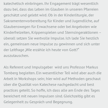
katechetisch einbringen. Ihr Engagement trägt wesentlich
dazu bei, dass das Leben im Glauben in unseren Pfarreien
geschätzt und gelebt wird. Ob in der Kinderliturgie, der
Sakramentenvorbereitung für Kinder und Jugendliche, auf
Glaubenswegen für Erwachsene oder bei Angeboten wie
Kinderfreizeiten, Krippenspielen und Sternsingeraktionen –
überall setzen Sie wertvolle Impulse. Ich lade Sie herzlich
ein, gemeinsam neue Impulse zu gewinnen und sich unter
der Leitfrage „Wie erzähle ich heute von Gott?“
auszutauschen.
Als Referent und Impulsgeber wird uns Professor Markus
Tomberg begleiten. Ein wesentlicher Teil wird aber auch die
Arbeit in Workshops sein; hier wird auf Methoden geschaut
über die Qualität von Katechese nachgedacht und best
practices geteilt. So hoffe, ich dass alle am Ende des Tages
bereichert mit neuen Impulsen sind. Gleichzeitig gibt es
Gelegenheit zu Gespräch und Begegnung.